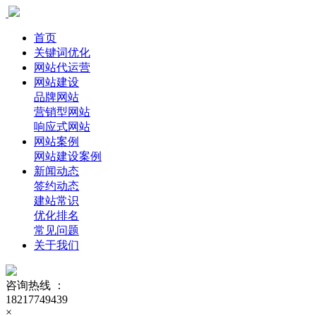
首页
关键词优化
网站代运营
网站建设
品牌网站
营销型网站
响应式网站
网站案例
网站建设案例
新闻动态
签约动态
建站常识
优化排名
常见问题
关于我们
咨询热线 ：
18217749439
×