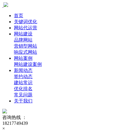
首页
关键词优化
网站代运营
网站建设
品牌网站
营销型网站
响应式网站
网站案例
网站建设案例
新闻动态
签约动态
建站常识
优化排名
常见问题
关于我们
咨询热线 ：
18217749439
×