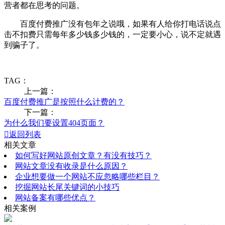
营者都在思考的问题。
百度付费推广没有包年之说哦，如果有人给你打电话说点
击不扣费只需每年多少钱多少钱的，一定要小心，说不定就遇
到骗子了。
TAG：
上一篇：
百度付费推广是按照什么计费的？
下一篇：
为什么我们要设置404页面？

返回列表
相关文章
如何写好网站原创文章？有没有技巧？
网站文章没有收录是什么原因？
企业想要做一个网站不应忽略哪些栏目？
挖掘网站长尾关键词的小技巧
网站备案有哪些优点？
相关案例