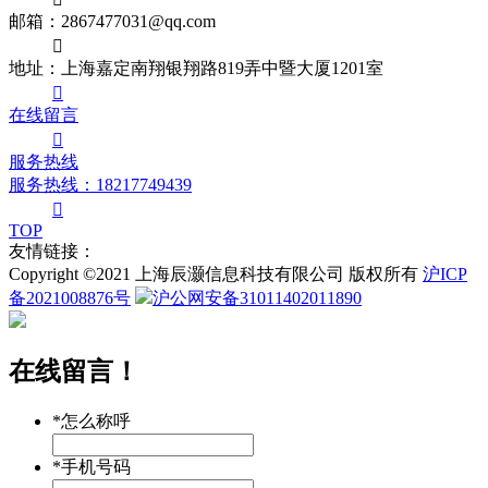
邮箱：2867477031@qq.com

地址：上海嘉定南翔银翔路819弄中暨大厦1201室

在线留言

服务热线
服务热线：18217749439

TOP
友情链接：
Copyright ©2021 上海辰灏信息科技有限公司 版权所有
沪ICP
备2021008876号
沪公网安备31011402011890
在线留言！
*怎么称呼
*手机号码