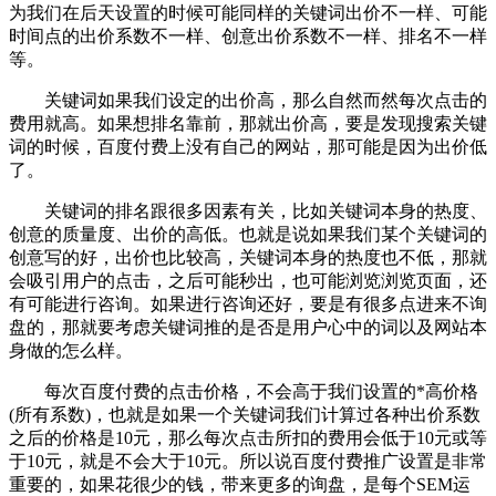
为我们在后天设置的时候可能同样的关键词出价不一样、可能
时间点的出价系数不一样、创意出价系数不一样、排名不一样
等。
关键词如果我们设定的出价高，那么自然而然每次点击的
费用就高。如果想排名靠前，那就出价高，要是发现搜索关键
词的时候，百度付费上没有自己的网站，那可能是因为出价低
了。
关键词的排名跟很多因素有关，比如关键词本身的热度、
创意的质量度、出价的高低。也就是说如果我们某个关键词的
创意写的好，出价也比较高，关键词本身的热度也不低，那就
会吸引用户的点击，之后可能秒出，也可能浏览浏览页面，还
有可能进行咨询。如果进行咨询还好，要是有很多点进来不询
盘的，那就要考虑关键词推的是否是用户心中的词以及网站本
身做的怎么样。
每次百度付费的点击价格，不会高于我们设置的*高价格
(所有系数)，也就是如果一个关键词我们计算过各种出价系数
之后的价格是10元，那么每次点击所扣的费用会低于10元或等
于10元，就是不会大于10元。所以说百度付费推广设置是非常
重要的，如果花很少的钱，带来更多的询盘，是每个SEM运