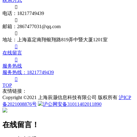
联系方式

电话：18217749439

邮箱：2867477031@qq.com

地址：上海嘉定南翔银翔路819弄中暨大厦1201室

在线留言

服务热线
服务热线：18217749439

TOP
友情链接：
Copyright ©2021 上海辰灏信息科技有限公司 版权所有
沪ICP
备2021008876号
沪公网安备31011402011890
在线留言！