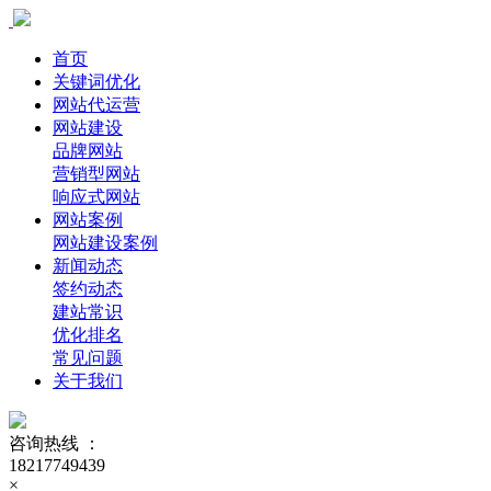
首页
关键词优化
网站代运营
网站建设
品牌网站
营销型网站
响应式网站
网站案例
网站建设案例
新闻动态
签约动态
建站常识
优化排名
常见问题
关于我们
咨询热线 ：
18217749439
×