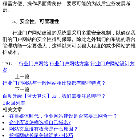
程需方便、操作界面需良好，要尽可能的为以后业务发展考
虑。
5、安全性、可管理性
行业门户网站建设的系统需采用多重安全机制，以确保我
们的门户网站的安全性得到保障。除此之外我们的系统的后台
管理功能一定要强大，这样以来可以很大程度的减少网站的维
护成本。
TAG：
行业门户网站
行业门户网站方案
行业门户网站设计方
案
上一篇：
行业门户网站与一般网站相比较都有哪些特点？
下一篇：
百度升级【蓝天算法】后，我们需要注意哪些？

返回列表
相关文章
在自媒体时代，企业网站建设是否需要三网合一？
企业应该怎样选择自己域名?
网站文章没有收录是什么原因？
挖掘网站长尾关键词的小技巧