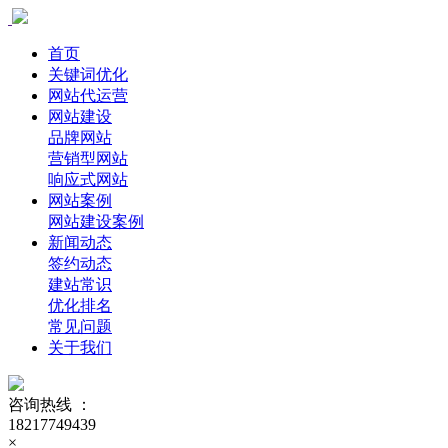
首页
关键词优化
网站代运营
网站建设
品牌网站
营销型网站
响应式网站
网站案例
网站建设案例
新闻动态
签约动态
建站常识
优化排名
常见问题
关于我们
咨询热线 ：
18217749439
×